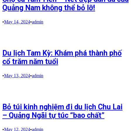
Quảng Nam không thể bỏ lỡ!
•
May 14, 2024
•
admin
Du lịch Tam Kỳ: Khám phá thành phố
cổ trăm năm tuổi
•
May 13, 2024
•
admin
Bỏ túi kinh nghiệm đi du lịch Chu Lai
– Quảng Ngãi tự túc “bao chất”
•
May 12, 2024
•
admin