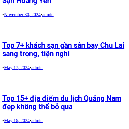
Sạn Hoàng Yến
•
November 30, 2024
•
admin
Top 7+ khách sạn gần sân bay Chu Lai
sang trọng, tiện nghi
•
May 17, 2024
•
admin
Top 15+ địa điểm du lịch Quảng Nam
đẹp không thể bỏ qua
•
May 16, 2024
•
admin