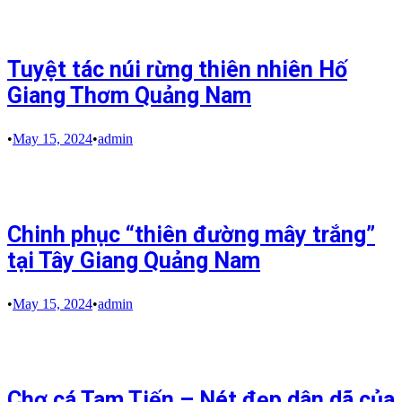
Tuyệt tác núi rừng thiên nhiên Hố
Giang Thơm Quảng Nam
•
May 15, 2024
•
admin
Chinh phục “thiên đường mây trắng”
tại Tây Giang Quảng Nam
•
May 15, 2024
•
admin
Chợ cá Tam Tiến – Nét đẹp dân dã của