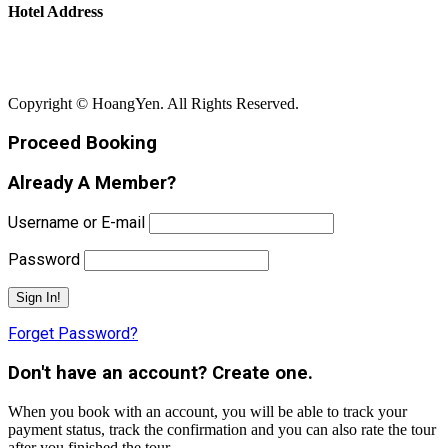
Hotel Address
Bãi Rạng - Xã Núi Thành - Thành Phố Đà Nẵng
Copyright © HoangYen. All Rights Reserved.
Proceed Booking
Already A Member?
Username or E-mail
Password
Forget Password?
Don't have an account? Create one.
When you book with an account, you will be able to track your
payment status, track the confirmation and you can also rate the tour
after you finished the tour.