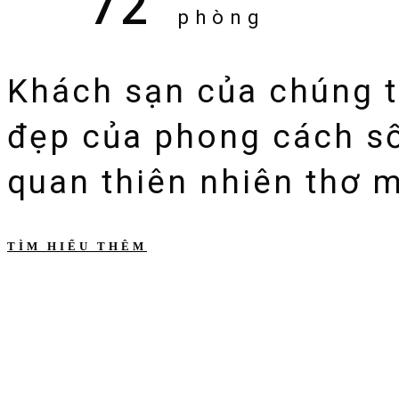
72
phòng
Khách sạn của chúng t
đẹp của phong cách số
quan thiên nhiên thơ 
TÌM HIỂU THÊM