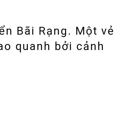
ển Bãi Rạng. Một vẻ
ao quanh bởi cảnh