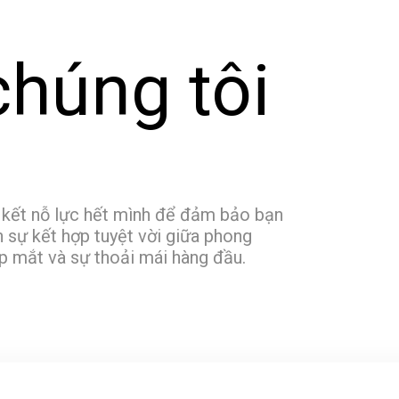
húng tôi
 kết nỗ lực hết mình để đảm bảo bạn
n sự kết hợp tuyệt vời giữa phong
ẹp mắt và sự thoải mái hàng đầu.