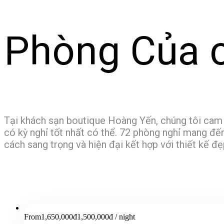
Phòng Của c
Tại khách sạn boutique Hoàng Yến, chúng tôi cam
có kỳ nghỉ tốt nhất có thể. 72 phòng nghỉ mang đế
cách sang trọng và hiện đại kết hợp với thiết kế đ
From
1,650,000đ
1,500,000đ
/ night