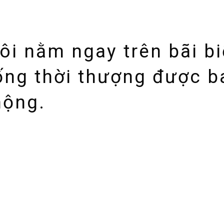
ôi nằm ngay trên bãi bi
ng thời thượng được b
mộng.