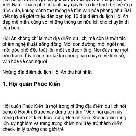
Việt Nam. Thành phố cổ kính này quyến rũ du khách bởi vẻ đẹp
độc đáo, khung cảnh thơ mộng và nền văn hóa phong phú. Bài
viết này sẽ giới thiệu đến bạn top 10 địa điểm du lịch Hội An
đẹp mê mẩn, cùng với những thông tin hữu ích cho chuyến đi
của bạn.
Hội An không chỉ là một địa điểm du lịch, mà còn là một tác
phẩm nghệ thuật sống động. Mỗi con đường, mỗi ngôi nhà,
mỗi góc phố đều toát lên một vẻ đẹp riêng. Nơi đây như một
bức tranh đầy màu sắc, kể lại những câu chuyện về lịch sử,
văn hóa và con người.
Những địa điểm du lịch Hội An thu hút nhất
1. Hội quán Phúc Kiến
Hội quán Phúc Kiến là một trong những địa điểm du lịch nổi
tiếng ở Hội An. Được xây dựng từ năm 1967, hội quán này
mang đậm nét kiến trúc Trung Hoa cổ kính. Không gian rộng
lớn, uy nghiêm và trang trọng khiến nơi đây trở thành điểm
check-in lý tưởng cho giới trẻ.