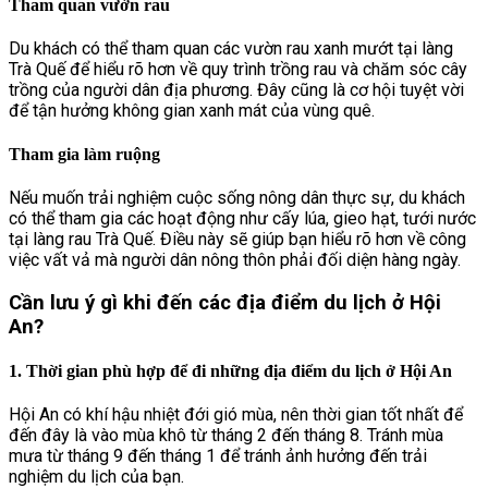
Tham quan vườn rau
Du khách có thể tham quan các vườn rau xanh mướt tại làng
Trà Quế để hiểu rõ hơn về quy trình trồng rau và chăm sóc cây
trồng của người dân địa phương. Đây cũng là cơ hội tuyệt vời
để tận hưởng không gian xanh mát của vùng quê.
Tham gia làm ruộng
Nếu muốn trải nghiệm cuộc sống nông dân thực sự, du khách
có thể tham gia các hoạt động như cấy lúa, gieo hạt, tưới nước
tại làng rau Trà Quế. Điều này sẽ giúp bạn hiểu rõ hơn về công
việc vất vả mà người dân nông thôn phải đối diện hàng ngày.
Cần lưu ý gì khi đến các địa điểm du lịch ở Hội
An?
1. Thời gian phù hợp để đi những địa điểm du lịch ở Hội An
Hội An có khí hậu nhiệt đới gió mùa, nên thời gian tốt nhất để
đến đây là vào mùa khô từ tháng 2 đến tháng 8. Tránh mùa
mưa từ tháng 9 đến tháng 1 để tránh ảnh hưởng đến trải
nghiệm du lịch của bạn.