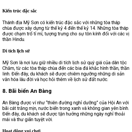
Kiến trúc đặc sắc
Thánh địa Mỹ Sơn có kiến trúc đặc sắc với những tòa tháp
chùa được xây dựng từ thế kỷ 4 đến thế kỷ 14. Những tòa tháp
được chạm trổ tỉ mỉ, tượng trưng cho sự tôn kính đối với các vị
thần Hindu.
Di tích lịch sử
Mỹ Sơn là nơi lưu giữ nhiều di tích lịch sử quý giá của dân tộc
Chăm, từ các tòa tháp chùa đến các bia đá khắc hình thần, thần
linh. Đến đây, du khách sẽ được chiêm ngưỡng những di sản
văn hóa lâu đời và học hỏi thêm về lịch sử đất nước.
8. Bãi biển An Bàng
An Bàng được ví như “thiên đường nghỉ dưỡng” của Hội An với
bãi cát trắng mịn, nước biển trong xanh và không gian yên bình.
Đến đây, du khách sẽ được tận hưởng những ngày nghỉ thoải
mái và thư giãn tuyệt vời.
Hoạt động vui chơi