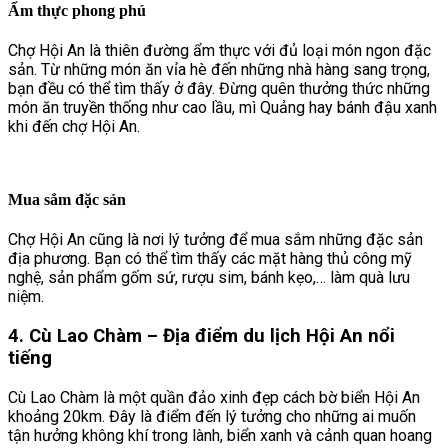
Ẩm thực phong phú
Chợ Hội An là thiên đường ẩm thực với đủ loại món ngon đặc
sản. Từ những món ăn vỉa hè đến những nhà hàng sang trọng,
bạn đều có thể tìm thấy ở đây. Đừng quên thưởng thức những
món ăn truyền thống như cao lầu, mì Quảng hay bánh đậu xanh
khi đến chợ Hội An.
Mua sắm đặc sản
Chợ Hội An cũng là nơi lý tưởng để mua sắm những đặc sản
địa phương. Bạn có thể tìm thấy các mặt hàng thủ công mỹ
nghệ, sản phẩm gốm sứ, rượu sim, bánh kẹo,… làm quà lưu
niệm.
4. Cù Lao Chàm – Địa điểm du lịch Hội An nổi
tiếng
Cù Lao Chàm là một quần đảo xinh đẹp cách bờ biển Hội An
khoảng 20km. Đây là điểm đến lý tưởng cho những ai muốn
tận hưởng không khí trong lành, biển xanh và cảnh quan hoang