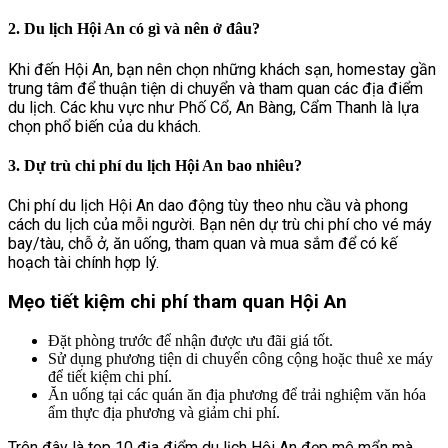
2. Du lịch Hội An có gì và nên ở đâu?
Khi đến Hội An, bạn nên chọn những khách sạn, homestay gần
trung tâm để thuận tiện di chuyển và tham quan các địa điểm
du lịch. Các khu vực như Phố Cổ, An Bàng, Cẩm Thanh là lựa
chọn phổ biến của du khách.
3. Dự trù chi phí du lịch Hội An bao nhiêu?
Chi phí du lịch Hội An dao động tùy theo nhu cầu và phong
cách du lịch của mỗi người. Bạn nên dự trù chi phí cho vé máy
bay/tàu, chỗ ở, ăn uống, tham quan và mua sắm để có kế
hoạch tài chính hợp lý.
Mẹo tiết kiệm chi phí tham quan Hội An
Đặt phòng trước để nhận được ưu đãi giá tốt.
Sử dụng phương tiện di chuyển công cộng hoặc thuê xe máy
để tiết kiệm chi phí.
Ăn uống tại các quán ăn địa phương để trải nghiệm văn hóa
ẩm thực địa phương và giảm chi phí.
Trên đây là top 10 địa điểm du lịch Hội An đẹp mê mẩn mà