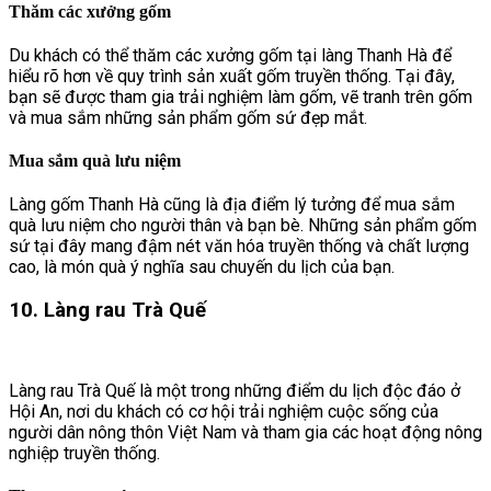
Thăm các xưởng gốm
Du khách có thể thăm các xưởng gốm tại làng Thanh Hà để
hiểu rõ hơn về quy trình sản xuất gốm truyền thống. Tại đây,
bạn sẽ được tham gia trải nghiệm làm gốm, vẽ tranh trên gốm
và mua sắm những sản phẩm gốm sứ đẹp mắt.
Mua sắm quà lưu niệm
Làng gốm Thanh Hà cũng là địa điểm lý tưởng để mua sắm
quà lưu niệm cho người thân và bạn bè. Những sản phẩm gốm
sứ tại đây mang đậm nét văn hóa truyền thống và chất lượng
cao, là món quà ý nghĩa sau chuyến du lịch của bạn.
10. Làng rau Trà Quế
Làng rau Trà Quế là một trong những điểm du lịch độc đáo ở
Hội An, nơi du khách có cơ hội trải nghiệm cuộc sống của
người dân nông thôn Việt Nam và tham gia các hoạt động nông
nghiệp truyền thống.