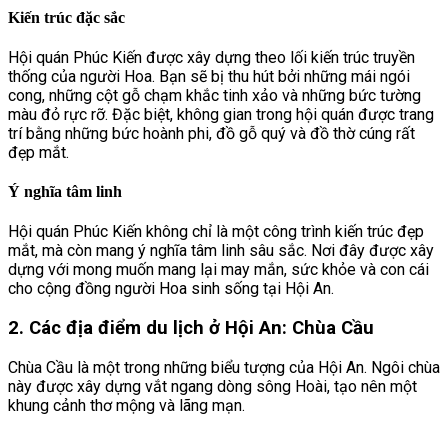
Kiến trúc đặc sắc
Hội quán Phúc Kiến được xây dựng theo lối kiến trúc truyền
thống của người Hoa. Bạn sẽ bị thu hút bởi những mái ngói
cong, những cột gỗ chạm khắc tinh xảo và những bức tường
màu đỏ rực rỡ. Đặc biệt, không gian trong hội quán được trang
trí bằng những bức hoành phi, đồ gỗ quý và đồ thờ cúng rất
đẹp mắt.
Ý nghĩa tâm linh
Hội quán Phúc Kiến không chỉ là một công trình kiến trúc đẹp
mắt, mà còn mang ý nghĩa tâm linh sâu sắc. Nơi đây được xây
dựng với mong muốn mang lại may mắn, sức khỏe và con cái
cho cộng đồng người Hoa sinh sống tại Hội An.
2. Các địa điểm du lịch ở Hội An: Chùa Cầu
Chùa Cầu là một trong những biểu tượng của Hội An. Ngôi chùa
này được xây dựng vắt ngang dòng sông Hoài, tạo nên một
khung cảnh thơ mộng và lãng mạn.