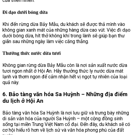
của thiên nhiên.
Đi dạo dưới bóng dừa
Khi đến rừng dừa Bảy Mẫu, du khách sẽ được thả mình vào
không gian xanh mát của những hàng dừa cao vút. Việc đi dạo
dưới bóng dừa, hít thở không khí trong lành sẽ giúp bạn thư
giãn sau những ngày làm việc căng thẳng.
Thưởng thức nước dừa tươi
Không gian rừng dừa Bảy Mẫu còn là nơi sản xuất nước dừa
tươi ngon nhất ở Hội An. Hãy thưởng thức ly nước dừa mát
lạnh và thơm ngon để cảm nhận hết vị ngọt tự nhiên của loại
quả này.
6. Bảo tàng văn hóa Sa Huỳnh – Những địa điểm
du lịch ở Hội An
Bảo tàng văn hóa Sa Huỳnh là nơi lưu giữ và trưng bày những
di sản văn hóa của người Sa Huỳnh – một cộng đồng sinh
sống tại miền Trung Việt Nam cổ đại. Đến đây, du khách sẽ có
cơ hội hiểu rõ hơn về lịch sử và văn hóa phong phú của đất