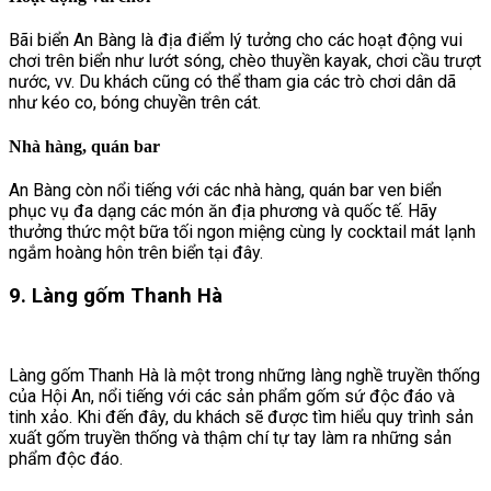
Bãi biển An Bàng là địa điểm lý tưởng cho các hoạt động vui
chơi trên biển như lướt sóng, chèo thuyền kayak, chơi cầu trượt
nước, vv. Du khách cũng có thể tham gia các trò chơi dân dã
như kéo co, bóng chuyền trên cát.
Nhà hàng, quán bar
An Bàng còn nổi tiếng với các nhà hàng, quán bar ven biển
phục vụ đa dạng các món ăn địa phương và quốc tế. Hãy
thưởng thức một bữa tối ngon miệng cùng ly cocktail mát lạnh
ngắm hoàng hôn trên biển tại đây.
9. Làng gốm Thanh Hà
Làng gốm Thanh Hà là một trong những làng nghề truyền thống
của Hội An, nổi tiếng với các sản phẩm gốm sứ độc đáo và
tinh xảo. Khi đến đây, du khách sẽ được tìm hiểu quy trình sản
xuất gốm truyền thống và thậm chí tự tay làm ra những sản
phẩm độc đáo.