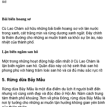
sơ.
Bãi biển hoang sơ
Cù Lao Chàm sở hữu những bãi biển hoang sơ với làn nước
trong xanh, cát trắng mịn và rừng dương xanh ngắt. Đây chính
là thiên đường cho những ai muốn tránh xa khỏi sự ồn ào, náo
nhiệt của thành phố.
Lặn biển ngắm san hô
Một trong những hoạt động hấp dẫn nhất ở Cù Lao Chàm là
lặn biển ngắm san hô. Quần đảo này có hệ sinh thái san hô
phong phú với hàng trăm loài san hô và cá đủ màu sắc rực rỡ.
5. Rừng dừa Bảy Mẫu
Rừng dừa Bảy Mẫu là một địa điểm du lịch ít người biết đến
nhưng vô cùng xinh đẹp và độc đáo ở Hội An. Nằm cách trung
tâm thành phố khoảng 7km về phía Đông, rừng dừa Bảy Mẫu là
nơi lý tưởng cho những ai muốn tận hưởng không gian yên bình