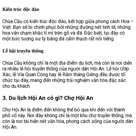
Kiến trúc độc đáo
Chùa Cầu có kiến trúc độc đáo, kết hợp giữa phong cách Hoa –
Việt. Bạn sẽ bị chinh phục bởi những đường nét tinh tế, những
hoa văn chạm khắc tỉ mỉ trên gỗ và đá. Đặc biệt, tại đây có
một bức tượng sư tỳ bằng đá cẩm thạch rất nổi tiếng.
Lễ hội truyền thống
Chùa Cầu không chỉ là một địa điểm du lịch, mà còn là nơi diễn
ra nhiều lễ hội truyền thống của người dân Hội An. Lễ hội Ướp
Xác, lễ Vía Quan Công hay lễ Rằm tháng Giêng đều được tổ
chức tại đây, mang đến những trải nghiệm văn hóa đặc sắc
cho du khách.
3. Du lịch Hội An có gì? Chợ Hội An
Chợ Hội An là điểm đến không thể bỏ qua khi đến với thành
phố cổ này. Nơi đây không chỉ là một khu chợ truyền thống, mà
còn là nơi tái hiện nét văn hóa, phong cách sống của người dân
Hội An.