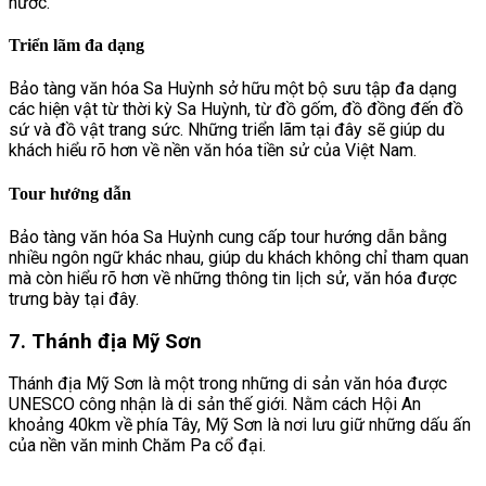
nước.
Triển lãm đa dạng
Bảo tàng văn hóa Sa Huỳnh sở hữu một bộ sưu tập đa dạng
các hiện vật từ thời kỳ Sa Huỳnh, từ đồ gốm, đồ đồng đến đồ
sứ và đồ vật trang sức. Những triển lãm tại đây sẽ giúp du
khách hiểu rõ hơn về nền văn hóa tiền sử của Việt Nam.
Tour hướng dẫn
Bảo tàng văn hóa Sa Huỳnh cung cấp tour hướng dẫn bằng
nhiều ngôn ngữ khác nhau, giúp du khách không chỉ tham quan
mà còn hiểu rõ hơn về những thông tin lịch sử, văn hóa được
trưng bày tại đây.
7. Thánh địa Mỹ Sơn
Thánh địa Mỹ Sơn là một trong những di sản văn hóa được
UNESCO công nhận là di sản thế giới. Nằm cách Hội An
khoảng 40km về phía Tây, Mỹ Sơn là nơi lưu giữ những dấu ấn
của nền văn minh Chăm Pa cổ đại.