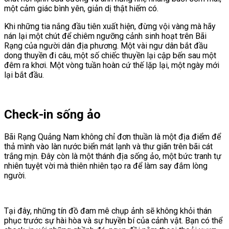
một cảm giác bình yên, giản dị thật hiếm có.
Khi những tia nắng đầu tiên xuất hiện, đừng vội vàng mà hãy
nán lại một chút để chiêm ngưỡng cảnh sinh hoạt trên Bãi
Rạng của người dân địa phương. Một vài ngư dân bắt đầu
dong thuyền đi câu, một số chiếc thuyền lại cập bến sau một
đêm ra khơi. Một vòng tuần hoàn cứ thế lặp lại, một ngày mới
lại bắt đầu.
Check-in sống ảo
Bãi Rạng Quảng Nam không chỉ đơn thuần là một địa điểm để
thả mình vào làn nước biển mát lạnh và thư giãn trên bãi cát
trắng mịn. Đây còn là một thánh địa sống ảo, một bức tranh tự
nhiên tuyệt vời mà thiên nhiên tạo ra để làm say đắm lòng
người.
Tại đây, những tín đồ đam mê chụp ảnh sẽ không khỏi thán
phục trước sự hài hòa và sự huyền bí của cảnh vật. Bạn có thể