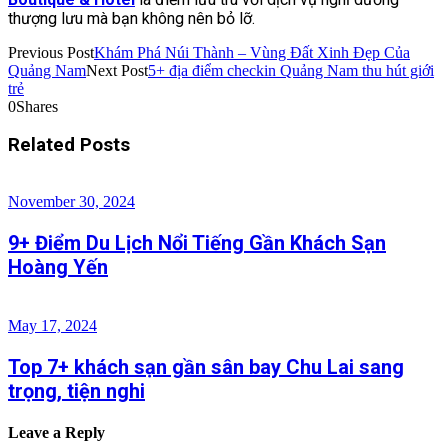
thượng lưu mà bạn không nên bỏ lỡ.
Previous Post
Khám Phá Núi Thành – Vùng Đất Xinh Đẹp Của
Quảng Nam
Next Post
5+ địa điểm checkin Quảng Nam thu hút giới
trẻ
0
Shares
Related Posts
November 30, 2024
9+ Điểm Du Lịch Nổi Tiếng Gần Khách Sạn
Hoàng Yến
May 17, 2024
Top 7+ khách sạn gần sân bay Chu Lai sang
trọng, tiện nghi
Leave a Reply